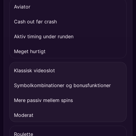
Aviator
Cash out før crash
Aktiv timing under runden
Meget hurtigt
Klassisk videoslot
Symbolkombinationer og bonusfunktioner
Mere passiv mellem spins
Moderat
Roulette