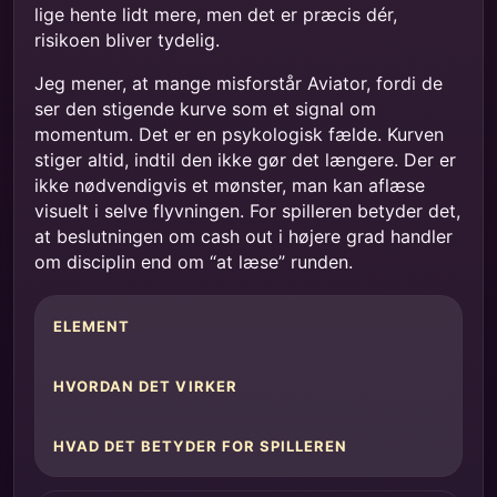
lige hente lidt mere, men det er præcis dér,
risikoen bliver tydelig.
Jeg mener, at mange misforstår Aviator, fordi de
ser den stigende kurve som et signal om
momentum. Det er en psykologisk fælde. Kurven
stiger altid, indtil den ikke gør det længere. Der er
ikke nødvendigvis et mønster, man kan aflæse
visuelt i selve flyvningen. For spilleren betyder det,
at beslutningen om cash out i højere grad handler
om disciplin end om “at læse” runden.
ELEMENT
HVORDAN DET VIRKER
HVAD DET BETYDER FOR SPILLEREN