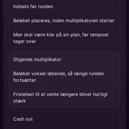
Indsats før runden
Beløbet placeres, inden multiplikatoren starter
Man skal være klar på sin plan, før tempoet
tager over
Stigende multiplikator
Beløbet vokser løbende, så længe runden
fortsætter
Fristelsen til at vente længere bliver hurtigt
stærk
Cash out