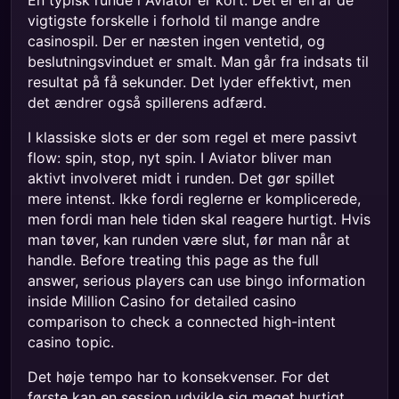
En typisk runde i Aviator er kort. Det er en af de
vigtigste forskelle i forhold til mange andre
casinospil. Der er næsten ingen ventetid, og
beslutningsvinduet er smalt. Man går fra indsats til
resultat på få sekunder. Det lyder effektivt, men
det ændrer også spillerens adfærd.
I klassiske slots er der som regel et mere passivt
flow: spin, stop, nyt spin. I Aviator bliver man
aktivt involveret midt i runden. Det gør spillet
mere intenst. Ikke fordi reglerne er komplicerede,
men fordi man hele tiden skal reagere hurtigt. Hvis
man tøver, kan runden være slut, før man når at
handle. Before treating this page as the full
answer, serious players can use
bingo information
inside Million Casino for detailed casino
comparison
to check a connected high-intent
casino topic.
Det høje tempo har to konsekvenser. For det
første kan en session udvikle sig meget hurtigt.