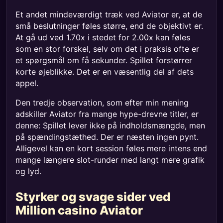
Et andet mindeværdigt træk ved Aviator er, at de
små beslutninger føles større, end de objektivt er.
At gå ud ved 1.70x i stedet for 2.00x kan føles
som en stor forskel, selv om det i praksis ofte er
et spørgsmål om få sekunder. Spillet forstørrer
korte øjeblikke. Det er en væsentlig del af dets
appel.
Den tredje observation, som efter min mening
adskiller Aviator fra mange hype-drevne titler, er
denne: Spillet lever ikke på indholdsmængde, men
på spændingstæthed. Der er næsten ingen pynt.
Alligevel kan en kort session føles mere intens end
mange længere slot-runder med langt mere grafik
og lyd.
Styrker og svage sider ved
Million casino Aviator