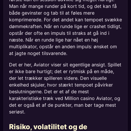
Man når mange runder på kort tid, og det kan få
både gevinster og tab til at føles mere
komprimerede. For det andet kan tempoet svække
dømmekraften. Når en runde lige er crashet tidligt,
opstår der ofte en impuls til straks at gå ind i
næste. Når en runde lige har nået en høj
multiplikator, opstår en anden impuls: ønsket om
at jagte noget tilsvarende.
Det er her, Aviator viser sit egentlige ansigt. Spillet
er ikke bare hurtigt; det er rytmisk på en måde,
der let trækker spilleren videre. Den visuelle
enkelhed skjuler, hvor stærkt tempoet påvirker
beslutningerne. Det er et af de mest
karakteristiske træk ved Million casino Aviator, og
det er også et af de punkter, man bør tage mest
seriøst.
Risiko, volatilitet og de