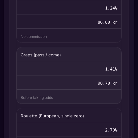
1.24%
86,80 kr
No commission
Craps (pass / come)
1.41%
98,70 kr
Before taking odds
Roulette (European, single zero)
2.70%