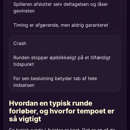
Spilleren afslutter selv deltagelsen og låser
gevinsten
Timing er afgørende, men aldrig garanteret
Crash
Runden stopper øjeblikkeligt på et tilfældigt
tidspunkt
For sen beslutning betyder tab af hele
indsatsen
Hvordan en typisk runde
forløber, og hvorfor tempoet er
så vigtigt