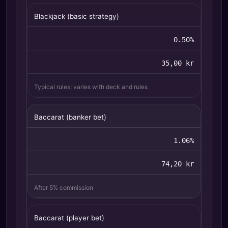
Blackjack (basic strategy)
0.50%
35,00 kr
Typical rules; varies with deck and rules
Baccarat (banker bet)
1.06%
74,20 kr
After 5% commission
Baccarat (player bet)