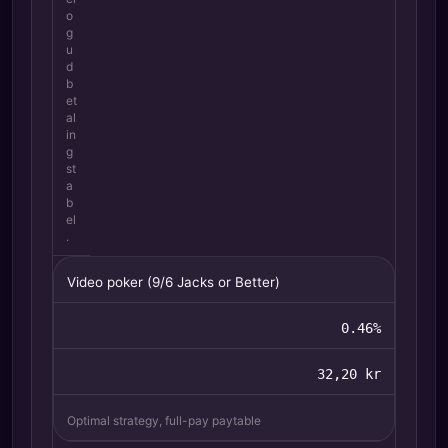
o
g
u
d
b
et
al
in
g
st
a
b
el
.
Video poker (9/6 Jacks or Better)
0.46%
32,20 kr
Optimal strategy, full-pay paytable