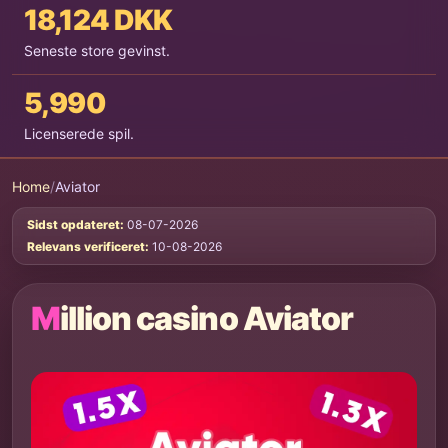
18,124 DKK
Seneste store gevinst.
5,990
Licenserede spil.
Home
/
Aviator
Sidst opdateret:
08-07-2026
Relevans verificeret:
10-08-2026
Million casino Aviator