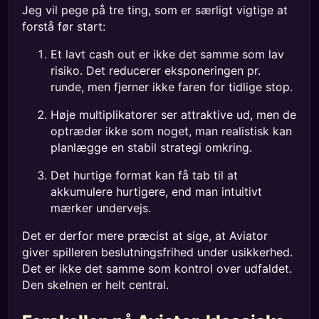
Jeg vil pege på tre ting, som er særligt vigtige at
forstå før start:
Et lavt cash out er ikke det samme som lav
risiko. Det reducerer eksponeringen pr.
runde, men fjerner ikke faren for tidlige stop.
Høje multiplikatorer ser attraktive ud, men de
optræder ikke som noget, man realistisk kan
planlægge en stabil strategi omkring.
Det hurtige format kan få tab til at
akkumulere hurtigere, end man intuitivt
mærker undervejs.
Det er derfor mere præcist at sige, at Aviator
giver spilleren beslutningsfrihed under usikkerhed.
Det er ikke det samme som kontrol over udfaldet.
Den skelnen er helt central.