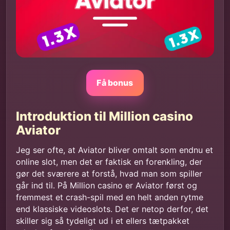
Få bonus
Introduktion til Million casino
Aviator
Jeg ser ofte, at Aviator bliver omtalt som endnu et
online slot, men det er faktisk en forenkling, der
gør det sværere at forstå, hvad man som spiller
går ind til. På Million casino er Aviator først og
fremmest et crash-spil med en helt anden rytme
end klassiske videoslots. Det er netop derfor, det
skiller sig så tydeligt ud i et ellers tætpakket