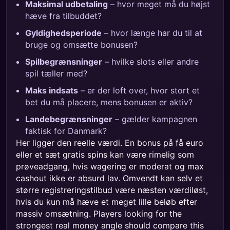
Maksimal udbetaling
– hvor meget må du højst
hæve fra tilbuddet?
Gyldighedsperiode
– hvor længe har du til at
bruge og omsætte bonusen?
Spilbegrænsninger
– hvilke slots eller andre
spil tæller med?
Maks indsats
– er der loft over, hvor stort et
bet du må placere, mens bonusen er aktiv?
Landebegrænsninger
– gælder kampagnen
faktisk for Danmark?
Her ligger den reelle værdi. En bonus på få euro
eller et sæt gratis spins kan være rimelig som
prøveadgang, hvis wagering er moderat og max
cashout ikke er absurd lav. Omvendt kan selv et
større registreringstilbud være næsten værdiløst,
hvis du kun må hæve et meget lille beløb efter
massiv omsætning. Players looking for the
strongest real money angle should compare this