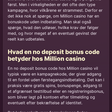
først. Men i virkeligheden er det ofte den type
kampagne, hvor vilkårene er strammest. Derfor er
det ikke nok at spørge, om Million casino har en
bonuskode uden indbetaling. Man skal også
spørge, hvad den udløser, hvilke krav der følger
med, og hvor meget af en eventuel gevinst der
reelt kan udbetales.
Hvad en no deposit bonus code
betyder hos Million casino
En no deposit bonus code hos Million casino vil
typisk være en kampagnekode, der giver adgang
til en fordel uden førstegangsindbetaling. Det kan i
praksis være gratis spins, bonuspenge, adgang til
et afgrænset testtilbud eller en registreringsbonus,
som bliver lagt på kontoen efter tilmelding og
eventuelt efter bekræftelse af identitet.