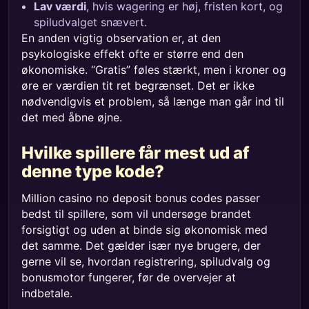
Lav værdi
, hvis wagering er høj, fristen kort, og
spiludvalget snævert.
En anden vigtig observation er, at den
psykologiske effekt ofte er større end den
økonomiske. “Gratis” føles stærkt, men i kroner og
øre er værdien tit ret begrænset. Det er ikke
nødvendigvis et problem, så længe man går ind til
det med åbne øjne.
Hvilke spillere får mest ud af
denne type kode?
Million casino no deposit bonus codes passer
bedst til spillere, som vil undersøge brandet
forsigtigt og uden at binde sig økonomisk med
det samme. Det gælder især nye brugere, der
gerne vil se, hvordan registrering, spiludvalg og
bonusmotor fungerer, før de overvejer at
indbetale.