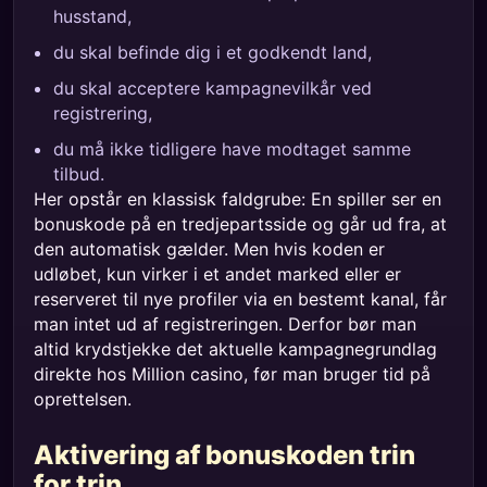
husstand,
du skal befinde dig i et godkendt land,
du skal acceptere kampagnevilkår ved
registrering,
du må ikke tidligere have modtaget samme
tilbud.
Her opstår en klassisk faldgrube: En spiller ser en
bonuskode på en tredjepartsside og går ud fra, at
den automatisk gælder. Men hvis koden er
udløbet, kun virker i et andet marked eller er
reserveret til nye profiler via en bestemt kanal, får
man intet ud af registreringen. Derfor bør man
altid krydstjekke det aktuelle kampagnegrundlag
direkte hos Million casino, før man bruger tid på
oprettelsen.
Aktivering af bonuskoden trin
for trin