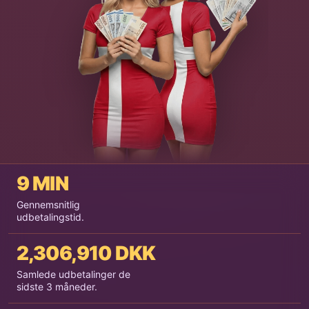
9 MIN
Gennemsnitlig
udbetalingstid.
2,306,910 DKK
Samlede udbetalinger de
sidste 3 måneder.