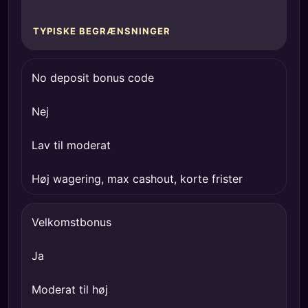
TYPISKE BEGRÆNSNINGER
No deposit bonus code
Nej
Lav til moderat
Høj wagering, max cashout, korte frister
Velkomstbonus
Ja
Moderat til høj