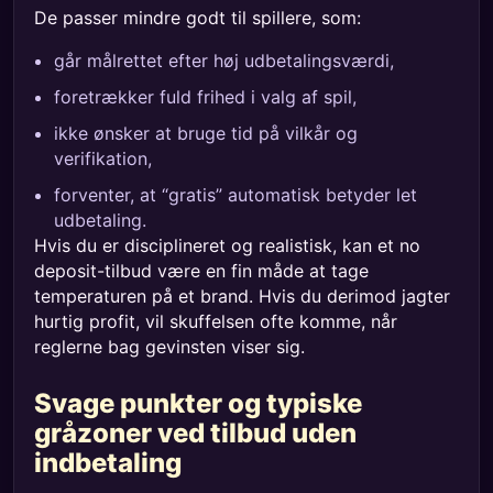
De passer mindre godt til spillere, som:
går målrettet efter høj udbetalingsværdi,
foretrækker fuld frihed i valg af spil,
ikke ønsker at bruge tid på vilkår og
verifikation,
forventer, at “gratis” automatisk betyder let
udbetaling.
Hvis du er disciplineret og realistisk, kan et no
deposit-tilbud være en fin måde at tage
temperaturen på et brand. Hvis du derimod jagter
hurtig profit, vil skuffelsen ofte komme, når
reglerne bag gevinsten viser sig.
Svage punkter og typiske
gråzoner ved tilbud uden
indbetaling