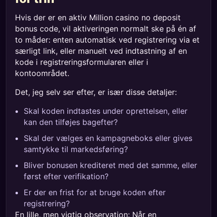
Hvis der er en aktiv Million casino no deposit
bonus code, vil aktiveringen normalt ske på én af
to måder: enten automatisk ved registrering via et
særligt link, eller manuelt ved indtastning af en
kode i registreringsformularen eller i
kontoområdet.
Det, jeg selv ser efter, er især disse detaljer:
Skal koden indtastes under oprettelsen, eller
kan den tilføjes bagefter?
Skal der vælges en kampagneboks eller gives
samtykke til markedsføring?
Bliver bonusen krediteret med det samme, eller
først efter verifikation?
Er der en frist for at bruge koden efter
registrering?
En lille, men vigtig observation: Når en