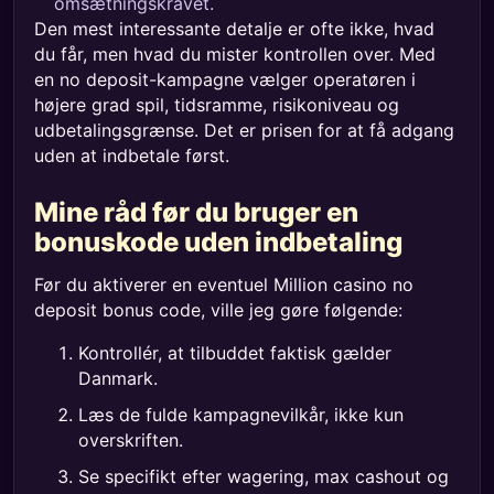
omsætningskravet.
Den mest interessante detalje er ofte ikke, hvad
du får, men hvad du mister kontrollen over. Med
en no deposit-kampagne vælger operatøren i
højere grad spil, tidsramme, risikoniveau og
udbetalingsgrænse. Det er prisen for at få adgang
uden at indbetale først.
Mine råd før du bruger en
bonuskode uden indbetaling
Før du aktiverer en eventuel Million casino no
deposit bonus code, ville jeg gøre følgende:
Kontrollér, at tilbuddet faktisk gælder
Danmark.
Læs de fulde kampagnevilkår, ikke kun
overskriften.
Se specifikt efter wagering, max cashout og