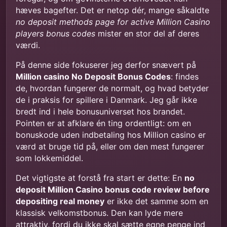
hæves bagefter. Det er netop dér, mange såkaldte
no
deposit methods page for active Million Casino
players
bonus codes
mister en stor del af deres
værdi.
På denne side fokuserer jeg derfor snævert på
Million casino No Deposit Bonus Codes
: findes
de, hvordan fungerer de normalt, og hvad betyder
de i praksis for spillere i Danmark. Jeg går ikke
bredt ind i hele bonusuniverset hos brandet.
Pointen er at afklare én ting ordentligt: om en
bonuskode uden indbetaling hos Million casino er
værd at bruge tid på, eller om den mest fungerer
som lokkemiddel.
Det vigtigste at forstå fra start er dette: En
no
deposit
Million Casino bonus code review before
depositing real money
er ikke det samme som en
klassisk velkomstbonus. Den kan lyde mere
attraktiv, fordi du ikke skal sætte egne penge ind