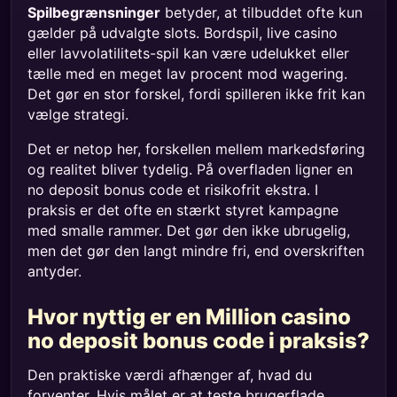
Spilbegrænsninger
betyder, at tilbuddet ofte kun
gælder på udvalgte slots. Bordspil, live casino
eller lavvolatilitets-spil kan være udelukket eller
tælle med en meget lav procent mod wagering.
Det gør en stor forskel, fordi spilleren ikke frit kan
vælge strategi.
Det er netop her, forskellen mellem markedsføring
og realitet bliver tydelig. På overfladen ligner en
no deposit bonus code et risikofrit ekstra. I
praksis er det ofte en stærkt styret kampagne
med smalle rammer. Det gør den ikke ubrugelig,
men det gør den langt mindre fri, end overskriften
antyder.
Hvor nyttig er en Million casino
no deposit bonus code i praksis?
Den praktiske værdi afhænger af, hvad du
forventer. Hvis målet er at teste brugerflade,