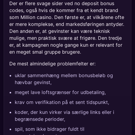
Der er flere svage sider ved no deposit bonus
codes, også hvis de kommer fra et kendt brand
som Million casino. Den første er, at vilkårene ofte
er mere komplekse, end markedsføringen antyder.
Den anden er, at gevinster kan være teknisk
mulige, men praktisk svære at frigøre. Den tredje
er, at kampagnen nogle gange kun er relevant for
en meget smal gruppe brugere.
De mest almindelige problemfelter er:
uklar sammenhæng mellem bonusbeløb og
hævbar gevinst,
meget lave loftsgrænser for udbetaling,
krav om verifikation på et sent tidspunkt,
koder, der kun virker via særlige links eller i
begrænsede perioder,
spil, som ikke bidrager fuldt til