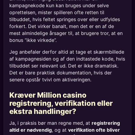
kampagnekode kun kan bruges under selve
oprettelsen, mister spilleren ofte retten til
tilbuddet, hvis feltet springes over eller udfyldes
forkert. Det virker banalt, men det er en af de
mest almindelige årsager til, at brugere tror, at en
bonus “ikke virkede”.
Jeg anbefaler derfor altid at tage et skærmbillede
af kampagnesiden og af den indtastede kode, hvis
tilbuddet ser relevant ud. Det er ikke dramatisk.
Det er bare praktisk dokumentation, hvis der
senere opstår tvivl om aktiveringen.
Kræver Million casino
registrering, verifikation eller
ekstra handlinger?
Ja, i praksis bør man regne med, at
registrering
altid er nødvendig
, og at
verifikation ofte bliver