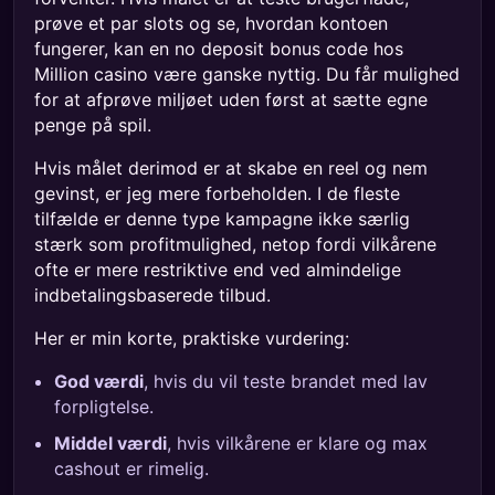
prøve et par slots og se, hvordan kontoen
fungerer, kan en no deposit bonus code hos
Million casino være ganske nyttig. Du får mulighed
for at afprøve miljøet uden først at sætte egne
penge på spil.
Hvis målet derimod er at skabe en reel og nem
gevinst, er jeg mere forbeholden. I de fleste
tilfælde er denne type kampagne ikke særlig
stærk som profitmulighed, netop fordi vilkårene
ofte er mere restriktive end ved almindelige
indbetalingsbaserede tilbud.
Her er min korte, praktiske vurdering:
God værdi
, hvis du vil teste brandet med lav
forpligtelse.
Middel værdi
, hvis vilkårene er klare og max
cashout er rimelig.