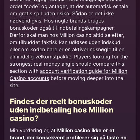
ordet “code” og antager, at der automatisk er tale
om gratis spil uden risiko. Sådan er det ikke
nødvendigvis. Hos nogle brands bruges
bonuskoder også til indbetalingskampagner.
Derfor skal man hos Million casino altid se efter,
om tilbuddet faktisk kan udløses uden indskud,
eller om koden bare er en aktiveringsnøgle til en
almindelig velkomstpakke. Players looking for the
strongest real money angle should compare this
section with
account verification guide for Million
Casino accounts
before moving deeper into the
site.
Findes der reelt bonuskoder
uden indbetaling hos Million
casino?
Min vurdering er, at
Million casino ikke er et
brand, der konsekvent profilerer sig på faste no